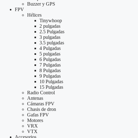
Buzzer y GPS
FPV
Hélices
Tinywhoop
2 pulgadas
2.5 Pulgadas
3 pulgadas
3.5 pulgadas
4 Pulgadas
5 pulgadas
6 Pulgadas
7 Pulgadas
8 Pulgadas
9 Pulgadas
10 Pulgadas
15 Pulgadas
Radio Control
Antenas
Cámaras FPV
Chasis de dron
Gafas FPV
Motores
VRX
VTX
Accesorios