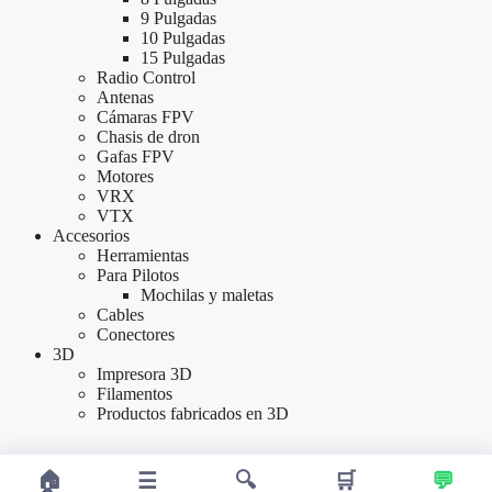
9 Pulgadas
10 Pulgadas
15 Pulgadas
Radio Control
Antenas
Cámaras FPV
Chasis de dron
Gafas FPV
Motores
VRX
VTX
Accesorios
Herramientas
Para Pilotos
Mochilas y maletas
Cables
Conectores
3D
Impresora 3D
Filamentos
Productos fabricados en 3D
🏠
☰
🔍
🛒
💬