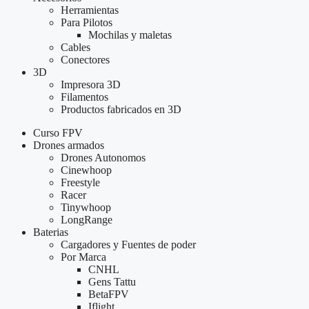
Herramientas
Para Pilotos
Mochilas y maletas
Cables
Conectores
3D
Impresora 3D
Filamentos
Productos fabricados en 3D
Curso FPV
Drones armados
Drones Autonomos
Cinewhoop
Freestyle
Racer
Tinywhoop
LongRange
Baterias
Cargadores y Fuentes de poder
Por Marca
CNHL
Gens Tattu
BetaFPV
Iflight