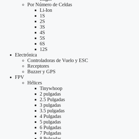
Por Número de Celdas
Li-Ion
1S
2S
3S
4S
5S
6S
12S
Electrónica
Controladoras de Vuelo y ESC
Receptores
Buzzer y GPS
FPV
Hélices
Tinywhoop
2 pulgadas
2.5 Pulgadas
3 pulgadas
3.5 pulgadas
4 Pulgadas
5 pulgadas
6 Pulgadas
7 Pulgadas
8 Pulgadas