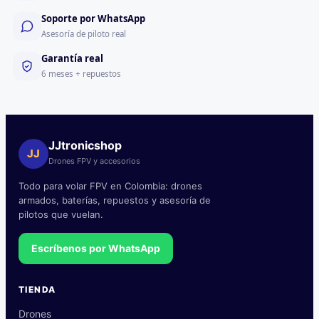
Soporte por WhatsApp
Asesoría de piloto real
Garantía real
6 meses + repuestos
JJtronicshop
JJ
Drones FPV y accesorios
Todo para volar FPV en Colombia: drones
armados, baterías, repuestos y asesoría de
pilotos que vuelan.
Escríbenos por WhatsApp
TIENDA
Drones