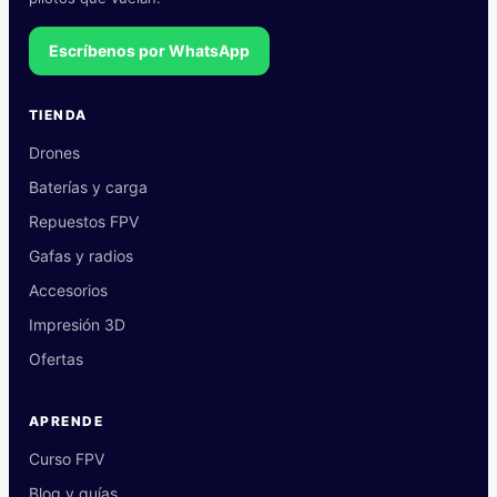
Escríbenos por WhatsApp
TIENDA
Drones
Baterías y carga
Repuestos FPV
Gafas y radios
Accesorios
Impresión 3D
Ofertas
APRENDE
Curso FPV
Blog y guías