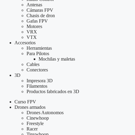
Antenas
Cámaras FPV
Chasis de dron
Gafas FPV
Motores
VRX
VTX
Accesorios
Herramientas
Para Pilotos
Mochilas y maletas
Cables
Conectores
3D
Impresora 3D
Filamentos
Productos fabricados en 3D
Curso FPV
Drones armados
Drones Autonomos
Cinewhoop
Freestyle
Racer
Tinywhoop