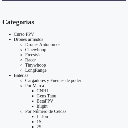
Categorías
Curso FPV
Drones armados
Drones Autonomos
Cinewhoop
Freestyle
Racer
Tinywhoop
LongRange
Baterias
Cargadores y Fuentes de poder
Por Marca
CNHL
Gens Tattu
BetaFPV
Iflight
Por Número de Celdas
Li-Ion
1S
2S