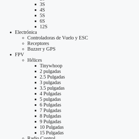
3S
4S
5S
6S
12S
Electrónica
Controladoras de Vuelo y ESC
Receptores
Buzzer y GPS
FPV
Hélices
Tinywhoop
2 pulgadas
2.5 Pulgadas
3 pulgadas
3.5 pulgadas
4 Pulgadas
5 pulgadas
6 Pulgadas
7 Pulgadas
8 Pulgadas
9 Pulgadas
10 Pulgadas
15 Pulgadas
Radio Control