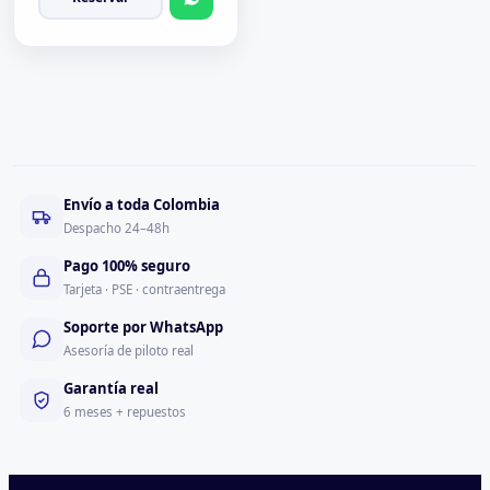
Envío a toda Colombia
Despacho 24–48h
Pago 100% seguro
Tarjeta · PSE · contraentrega
Soporte por WhatsApp
Asesoría de piloto real
Garantía real
6 meses + repuestos