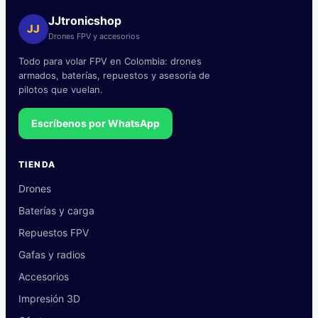
JJtronicshop
JJ
Drones FPV y accesorios
Todo para volar FPV en Colombia: drones
armados, baterías, repuestos y asesoría de
pilotos que vuelan.
Escríbenos por WhatsApp
TIENDA
Drones
Baterías y carga
Repuestos FPV
Gafas y radios
Accesorios
Impresión 3D