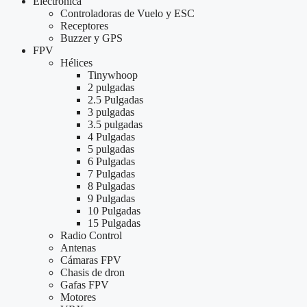
Electrónica
Controladoras de Vuelo y ESC
Receptores
Buzzer y GPS
FPV
Hélices
Tinywhoop
2 pulgadas
2.5 Pulgadas
3 pulgadas
3.5 pulgadas
4 Pulgadas
5 pulgadas
6 Pulgadas
7 Pulgadas
8 Pulgadas
9 Pulgadas
10 Pulgadas
15 Pulgadas
Radio Control
Antenas
Cámaras FPV
Chasis de dron
Gafas FPV
Motores