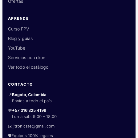
Ofertas
APRENDE
Curso FPV
Blog y guías
YouTube
Servicios con dron
Ver todo el catálogo
CONTACTO
📍
Bogotá, Colombia
Envíos a todo el país
💬
+57 316 325 4199
Lun a sáb, 9:00 – 18:00
✉️
jjtronicste@gmail.com
🛡️
Equipos 100% legales