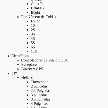
Gens Tattu
BetaFPV
Iflight
Por Número de Celdas
Li-Ion
1S
2S
3S
4S
5S
6S
12S
Electrónica
Controladoras de Vuelo y ESC
Receptores
Buzzer y GPS
FPV
Hélices
Tinywhoop
2 pulgadas
2.5 Pulgadas
3 pulgadas
3.5 pulgadas
4 Pulgadas
5 pulgadas