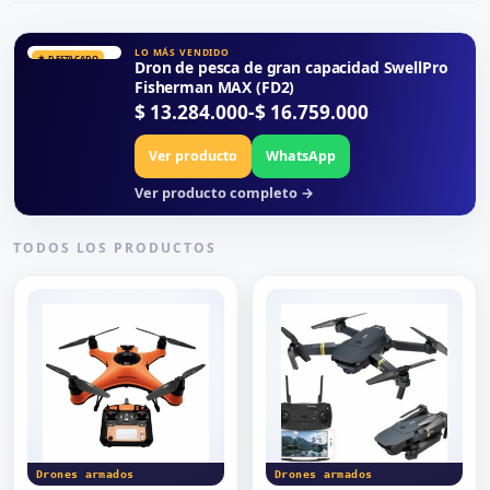
LO MÁS VENDIDO
★ DESTACADO
Dron de pesca de gran capacidad SwellPro
Fisherman MAX (FD2)
Rango de precios: desde $ 13.284.000 
$
13.284.000
-
$
16.759.000
Ver producto
WhatsApp
Ver producto completo →
TODOS LOS PRODUCTOS
Drones armados
Drones armados