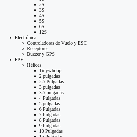
2S
3S
4S
5S
6S
12S
Electrónica
Controladoras de Vuelo y ESC
Receptores
Buzzer y GPS
FPV
Hélices
Tinywhoop
2 pulgadas
2.5 Pulgadas
3 pulgadas
3.5 pulgadas
4 Pulgadas
5 pulgadas
6 Pulgadas
7 Pulgadas
8 Pulgadas
9 Pulgadas
10 Pulgadas
15 Pulgadas