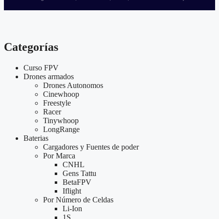
Categorías
Curso FPV
Drones armados
Drones Autonomos
Cinewhoop
Freestyle
Racer
Tinywhoop
LongRange
Baterias
Cargadores y Fuentes de poder
Por Marca
CNHL
Gens Tattu
BetaFPV
Iflight
Por Número de Celdas
Li-Ion
1S