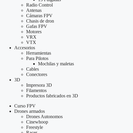
Radio Control
Antenas
Cámaras FPV
Chasis de dron
Gafas FPV
Motores
VRX
VTX
Accesorios
Herramientas
Para Pilotos
Mochilas y maletas
Cables
Conectores
3D
Impresora 3D
Filamentos
Productos fabricados en 3D
Curso FPV
Drones armados
Drones Autonomos
Cinewhoop
Freestyle
Racer