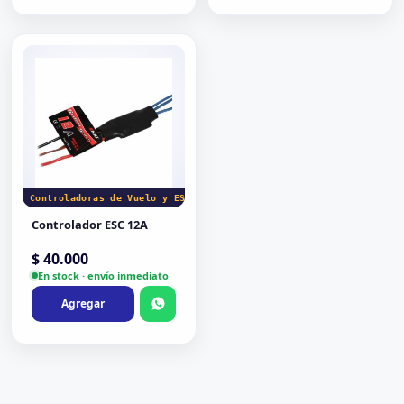
Controladoras de Vuelo y ESC
Controlador ESC 12A
$
40.000
En stock · envío inmediato
Agregar