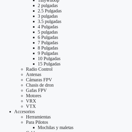
Tinywhoop
2 pulgadas
2.5 Pulgadas
3 pulgadas
3.5 pulgadas
4 Pulgadas
5 pulgadas
6 Pulgadas
7 Pulgadas
8 Pulgadas
9 Pulgadas
10 Pulgadas
15 Pulgadas
Radio Control
Antenas
Cámaras FPV
Chasis de dron
Gafas FPV
Motores
VRX
VTX
Accesorios
Herramientas
Para Pilotos
Mochilas y maletas