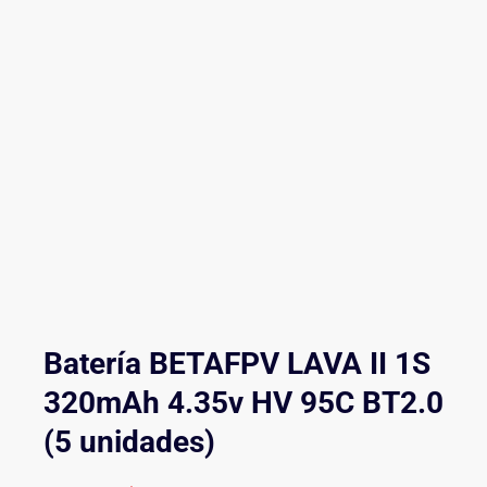
Batería BETAFPV LAVA II 1S
320mAh 4.35v HV 95C BT2.0
(5 unidades)