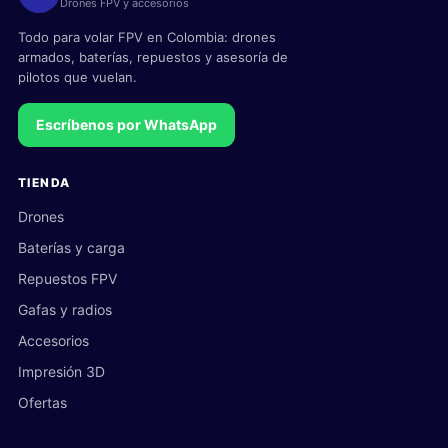
Drones FPV y accesorios
Todo para volar FPV en Colombia: drones
armados, baterías, repuestos y asesoría de
pilotos que vuelan.
Escríbenos por WhatsApp
TIENDA
Drones
Baterías y carga
Repuestos FPV
Gafas y radios
Accesorios
Impresión 3D
Ofertas