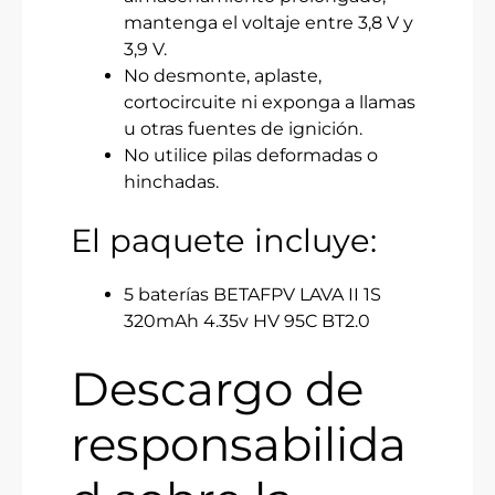
mantenga el voltaje entre 3,8 V y
3,9 V.
No desmonte, aplaste,
cortocircuite ni exponga a llamas
u otras fuentes de ignición.
No utilice pilas deformadas o
hinchadas.
El paquete incluye:
5 baterías BETAFPV LAVA II 1S
320mAh 4.35v HV 95C BT2.0
Descargo de
responsabilida