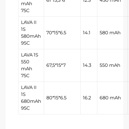
61*15,5*6
12.5
450 mAh
mAh
75C
LAVA II
1S
70*15*6.5
14.1
580 mAh
580mAh
95C
LAVA 1S
550
67,5*15*7
14.3
550 mAh
mAh
75C
LAVA II
1S
80*15*6.5
16.2
680 mAh
680mAh
95C