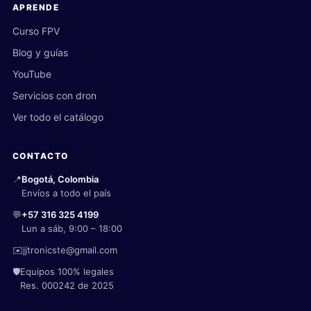
APRENDE
Curso FPV
Blog y guías
YouTube
Servicios con dron
Ver todo el catálogo
CONTACTO
📍
Bogotá, Colombia
Envíos a todo el país
💬
+57 316 325 4199
Lun a sáb, 9:00 – 18:00
✉️
jjtronicste@gmail.com
🛡️
Equipos 100% legales
Res. 000242 de 2025