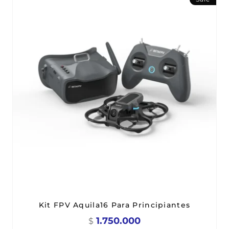
Kit FPV Aquila16 Para Principiantes
1.750.000
$