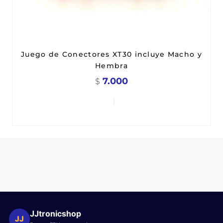
Juego de Conectores XT30 incluye Macho y
Hembra
7.000
$
JJtronicshop
JJ