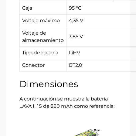
Caja
95 °C
Voltaje máximo
4,35 V
Voltaje de
3,85 V
almacenamiento
Tipo de batería
LiHV
Conector
BT2.0
Dimensiones
A continuación se muestra la batería
LAVA II 1S de 280 mAh como referencia: