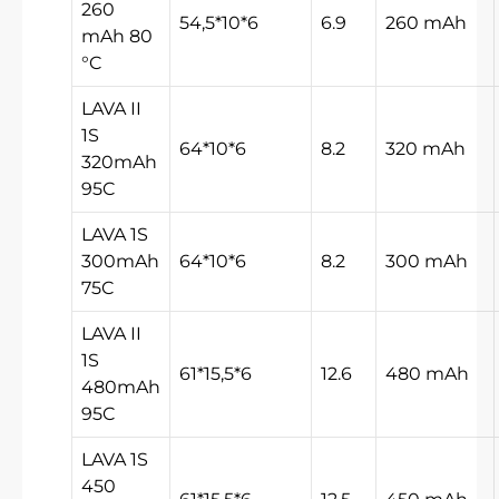
260
54,5*10*6
6.9
260 mAh
mAh 80
°C
LAVA II
1S
64*10*6
8.2
320 mAh
320mAh
95C
LAVA 1S
300mAh
64*10*6
8.2
300 mAh
75C
LAVA II
1S
61*15,5*6
12.6
480 mAh
480mAh
95C
LAVA 1S
450