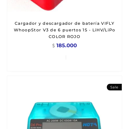
Cargador y descargador de batería VIFLY
WhoopStor V3 de 6 puertos 1S - LiHV/LiPo
COLOR ROJO
185.000
$
Sale