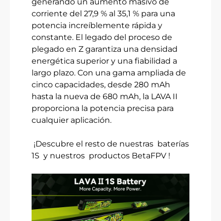
generando un aumento masivo de
corriente del 27,9 % al 35,1 % para una
potencia increíblemente rápida y
constante. El legado del proceso de
plegado en Z garantiza una densidad
energética superior y una fiabilidad a
largo plazo. Con una gama ampliada de
cinco capacidades, desde 280 mAh
hasta la nueva de 680 mAh, la LAVA II
proporciona la potencia precisa para
cualquier aplicación.
¡Descubre el resto de nuestras
baterías
1S
y nuestros
productos BetaFPV
!