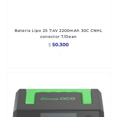
Batería Lipo 2S 7.4V 2200mAh 30C CNHL
conector T/Dean
50.300
$