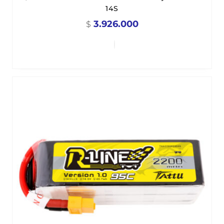
14S
3.926.000
$