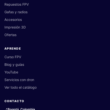
Repuestos FPV
Gafas y radios
Accesorios
Impresión 3D
Ofertas
APRENDE
Curso FPV
Blog y guías
YouTube
Servicios con dron
Ver todo el catálogo
CONTACTO
📍
Bogotá, Colombia