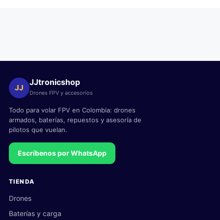
JJtronicshop
JJ
Drones FPV y accesorios
Todo para volar FPV en Colombia: drones
armados, baterías, repuestos y asesoría de
pilotos que vuelan.
Escríbenos por WhatsApp
TIENDA
Drones
Baterías y carga