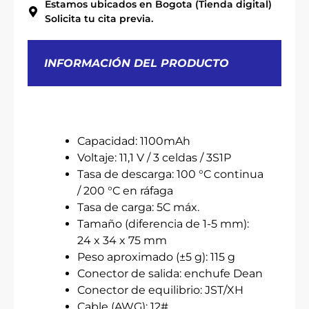
Estamos ubicados en Bogota (Tienda digital)
Solicita tu cita previa.
INFORMACIÓN DEL PRODUCTO
Capacidad: 1100mAh
Voltaje: 11,1 V / 3 celdas / 3S1P
Tasa de descarga: 100 °C continua
/ 200 °C en ráfaga
Tasa de carga: 5C máx.
Tamaño (diferencia de 1-5 mm):
24 x 34 x 75 mm
Peso aproximado (±5 g): 115 g
Conector de salida: enchufe Dean
Conector de equilibrio: JST/XH
Cable (AWG): 12#