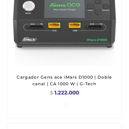
Cargador Gens ace iMars D1000 | Doble
canal | CA 1000 W | G-Tech
1.222.000
$