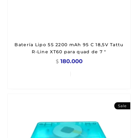
Batería Lipo 5S 2200 mAh 95 C 18,5V Tattu
R-Line XT60 para quad de 7 "
180.000
$
Sale