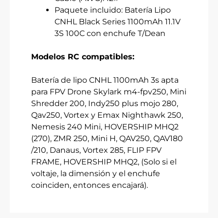
Paquete incluido: Batería Lipo
CNHL Black Series 1100mAh 11.1V
3S 100C con enchufe T/Dean
Modelos RC compatibles:
Batería de lipo CNHL 1100mAh 3s apta
para FPV Drone Skylark m4-fpv250, Mini
Shredder 200, Indy250 plus mojo 280,
Qav250, Vortex y Emax Nighthawk 250,
Nemesis 240 Mini, HOVERSHIP MHQ2
(270), ZMR 250, Mini H, QAV250, QAV180
/210, Danaus, Vortex 285, FLIP FPV
FRAME, HOVERSHIP MHQ2, (Solo si el
voltaje, la dimensión y el enchufe
coinciden, entonces encajará).