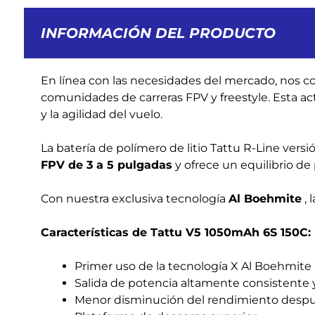
INFORMACIÓN DEL PRODUCTO
En línea con las necesidades del mercado, nos c
comunidades de carreras
FPV
y freestyle. Esta 
y la agilidad del vuelo.
La batería de polímero de litio Tattu R-Line versi
FPV de 3 a 5 pulgadas
y ofrece un equilibrio de
Con nuestra exclusiva tecnología
Al Boehmite
, 
Características de Tattu V5 1050mAh 6S 150C:
Primer uso de la tecnología X Al Boehmite
Salida de potencia altamente consistente 
Menor disminución del rendimiento despué