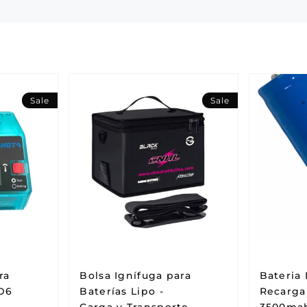
Sale
Sale
ra
Bolsa Ignífuga para
Bateria 
 D6
Baterías Lipo -
Recarga