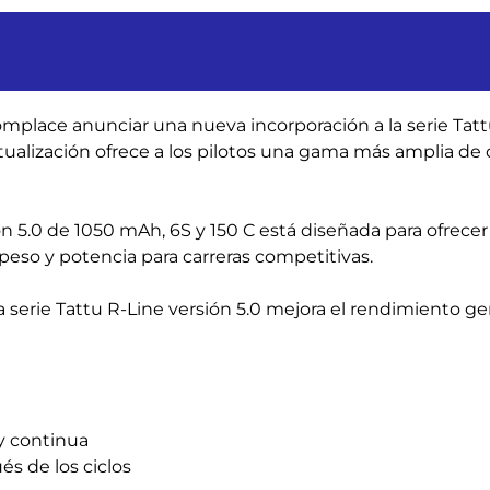
omplace anunciar una nueva incorporación a la
serie Tat
actualización ofrece a los pilotos una gama más amplia d
ón 5.0 de 1050 mAh, 6S y 150 C está diseñada para ofrecer 
 peso y potencia para carreras competitivas.
la serie Tattu R-Line versión 5.0 mejora el rendimiento ge
y continua
s de los ciclos