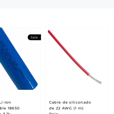
Sale
Li-Ion
Cable de siliconado
ble 18650
de 22 AWG (1 m)