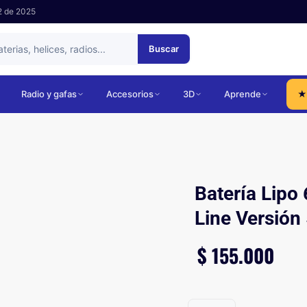
2 de 2025
Buscar
Radio y gafas
Accesorios
3D
Aprende
★
Batería Lipo
Line Versión
$
155.000