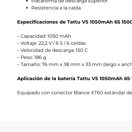
Plataforma de descarga superior
Resistencia a la caída
Especificaciones de Tattu V5 1050mAh 6S 150C
– Capacidad: 1050 mAh
– Voltaje: 22,2 V / 6 S / 6 celdas
– Velocidad de descarga: 150 C
– Peso: 186 g
– Tamaño: 76 mm x 38 mm x 33 mm (largo x ancho
Aplicación de la batería Tattu V5 1050mAh 6S 
Equipado con conector Blance XT60 estándar de l