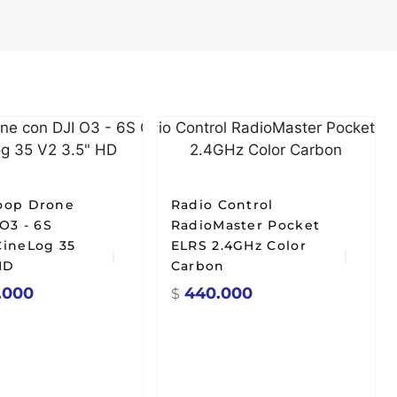
oop Drone
Radio Control
O3 - 6S
RadioMaster Pocket
ineLog 35
ELRS 2.4GHz Color
HD
Carbon
.000
440.000
$