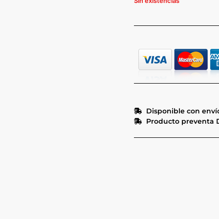
Sin existencias
Disponible con envío
Producto preventa D