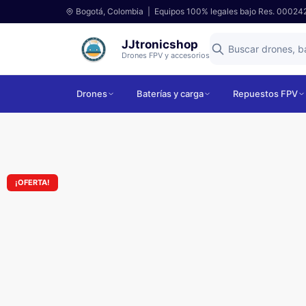
Bogotá, Colombia | Equipos 100% legales bajo Res. 00024
JJtronicshop
Drones FPV y accesorios
Drones
Baterías y carga
Repuestos FPV
¡OFERTA!