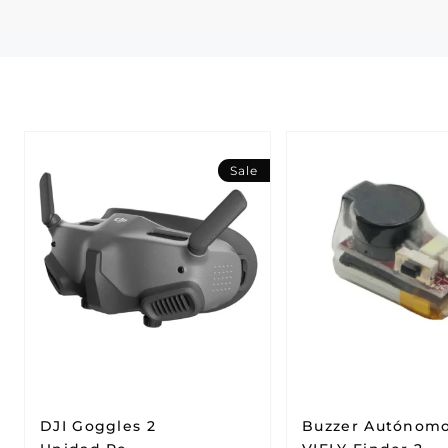
Sale
DJI Goggles 2
Buzzer Autónom