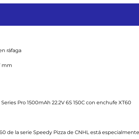
en ráfaga
77 mm
za Series Pro 1500mAh 22.2V 6S 150C con enchufe XT60
0 de la serie Speedy Pizza de CNHL está especialmente d