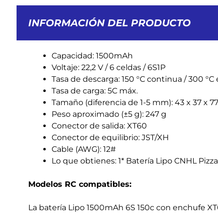
INFORMACIÓN DEL PRODUCTO
Capacidad: 1500mAh
Voltaje: 22,2 V / 6 celdas / 6S1P
Tasa de descarga: 150 °C continua / 300 °C 
Tasa de carga: 5C máx.
Tamaño (diferencia de 1-5 mm): 43 x 37 x 
Peso aproximado (±5 g): 247 g
Conector de salida: XT60
Conector de equilibrio: JST/XH
Cable (AWG): 12#
Lo que obtienes: 1* Batería Lipo CNHL Piz
Modelos RC compatibles:
La batería Lipo 1500mAh 6S 150c con enchufe XT6