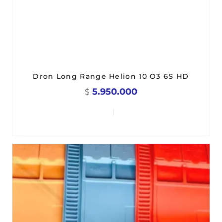
Dron Long Range Helion 10 O3 6S HD
5.950.000
$