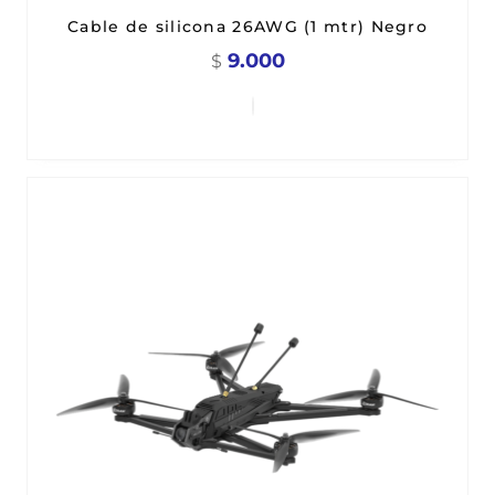
Cable de silicona 26AWG (1 mtr) Negro
9.000
$