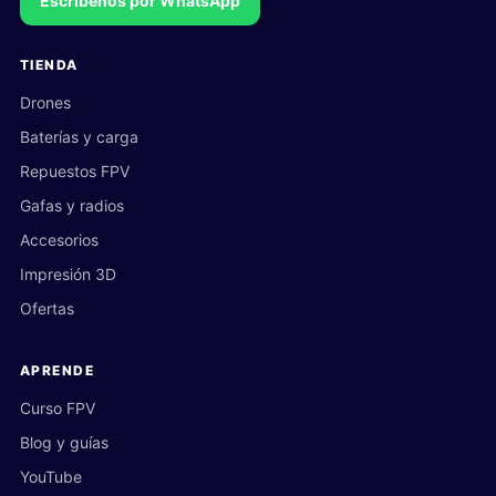
Escríbenos por WhatsApp
TIENDA
Drones
Baterías y carga
Repuestos FPV
Gafas y radios
Accesorios
Impresión 3D
Ofertas
APRENDE
Curso FPV
Blog y guías
YouTube