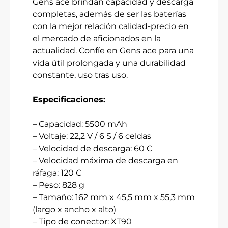
Gens ace brindan capacidad y descarga
completas, además de ser las baterías
con la mejor relación calidad-precio en
el mercado de aficionados en la
actualidad. Confíe en Gens ace para una
vida útil prolongada y una durabilidad
constante, uso tras uso.
Especificaciones:
– Capacidad: 5500 mAh
– Voltaje: 22,2 V / 6 S / 6 celdas
– Velocidad de descarga: 60 C
– Velocidad máxima de descarga en
ráfaga: 120 C
– Peso: 828 g
– Tamaño: 162 mm x 45,5 mm x 55,3 mm
(largo x ancho x alto)
– Tipo de conector: XT90