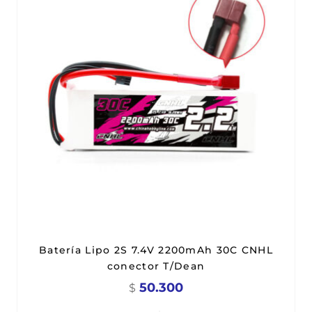
Batería Lipo 2S 7.4V 2200mAh 30C CNHL
conector T/Dean
50.300
$