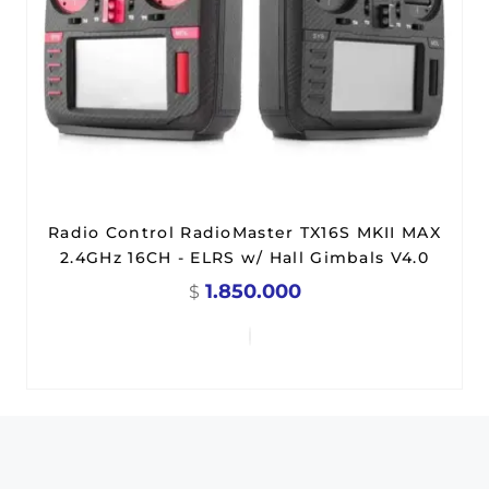
Radio Control RadioMaster TX16S MKII MAX
2.4GHz 16CH - ELRS w/ Hall Gimbals V4.0
1.850.000
$