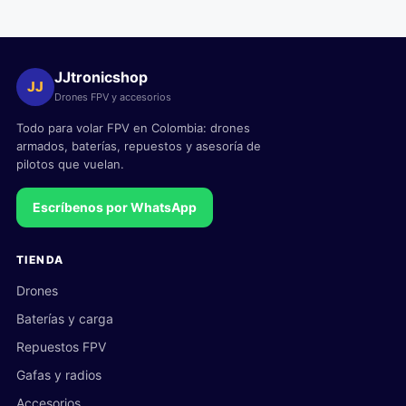
JJtronicshop
JJ
Drones FPV y accesorios
Todo para volar FPV en Colombia: drones
armados, baterías, repuestos y asesoría de
pilotos que vuelan.
Escríbenos por WhatsApp
TIENDA
Drones
Baterías y carga
Repuestos FPV
Gafas y radios
Accesorios