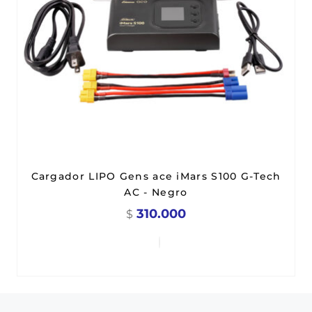
Cargador LIPO Gens ace iMars S100 G-Tech
AC - Negro
310.000
$