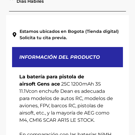
Días Habiles
Estamos ubicados en Bogota (Tienda digital)
Solicita tu cita previa.
INFORMACIÓN DEL PRODUCTO
La batería para pistola de
airsoft
Gens ace
25C 1200mAh 3S
11.1Vcon enchufe Dean es adecuada
para modelos de autos RC, modelos de
aviones, FPV, barcos RC, pistolas de
airsoft, etc., y la mayoría de AEG como
M4, CM16 SCAR AR15 LE STOCK.
En comparación con las baterías NiMH,