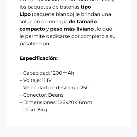
los paquetes de baterías
tipo
Lipo
(paquete blando) le brindan una
solución de energía
de tamaño
compacto
y
peso más liviano
, lo que
le permite dedicarse por completo a su
pasatiempo.
Especificación:
– Capacidad: 1200mAh
– Voltaje: 11.1V
– Velocidad de descarga: 25C
– Conector: Deans
– Dimensiones: 126x20x16mm
– Peso: 84g