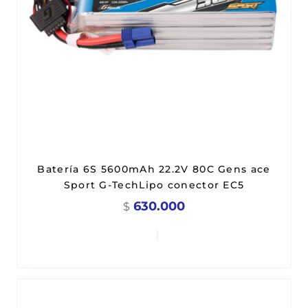
Batería 6S 5600mAh 22.2V 80C Gens ace
Sport G-TechLipo conector EC5
630.000
$