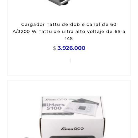
Cargador Tattu de doble canal de 60
A/3200 W Tattu de ultra alto voltaje de 6S a
14S
3.926.000
$