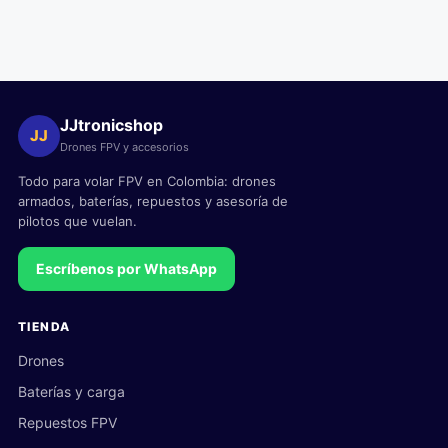
JJtronicshop
JJ
Drones FPV y accesorios
Todo para volar FPV en Colombia: drones
armados, baterías, repuestos y asesoría de
pilotos que vuelan.
Escríbenos por WhatsApp
TIENDA
Drones
Baterías y carga
Repuestos FPV