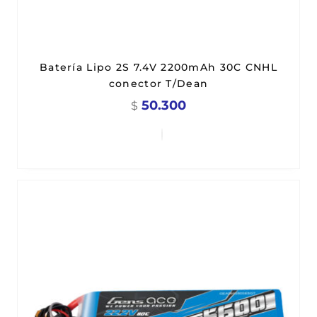
Batería Lipo 2S 7.4V 2200mAh 30C CNHL
conector T/Dean
50.300
$