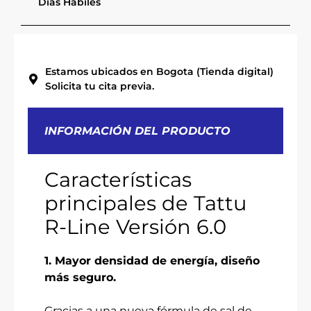
Días Habiles
Estamos ubicados en Bogota (Tienda digital)
Solicita tu cita previa.
INFORMACIÓN DEL PRODUCTO
Características
principales de Tattu
R-Line Versión 6.0
1. Mayor densidad de energía, diseño
más seguro.
Gracias a una nueva fórmula de sal de