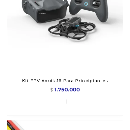
Kit FPV Aquila16 Para Principiantes
1.750.000
$