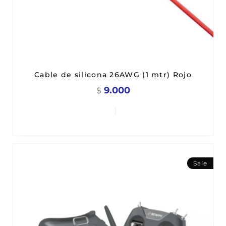
Cable de silicona 26AWG (1 mtr) Rojo
9.000
$
Sale