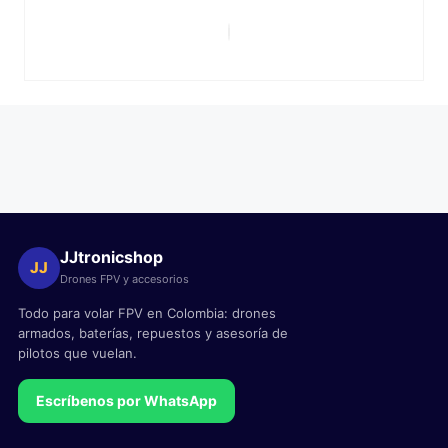
JJtronicshop
JJ
Drones FPV y accesorios
Todo para volar FPV en Colombia: drones
armados, baterías, repuestos y asesoría de
pilotos que vuelan.
Escríbenos por WhatsApp