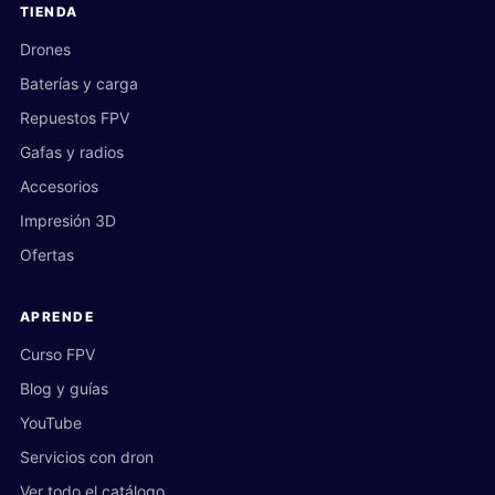
TIENDA
Drones
Baterías y carga
Repuestos FPV
Gafas y radios
Accesorios
Impresión 3D
Ofertas
APRENDE
Curso FPV
Blog y guías
YouTube
Servicios con dron
Ver todo el catálogo