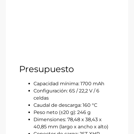
Presupuesto
Capacidad mínima: 1700 mAh
Configuración: 6S / 22,2 V / 6
celdas
Caudal de descarga: 160 °C
Peso neto (±20 g): 246 g
Dimensiones: 78,48 x 38,43 x
40,85 mm (largo x ancho x alto)
Conector de carga: JST-XHR