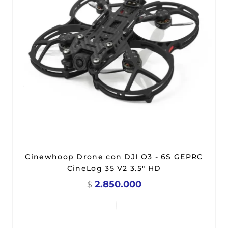
Cinewhoop Drone con DJI O3 - 6S GEPRC
CineLog 35 V2 3.5" HD
2.850.000
$