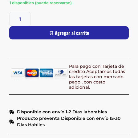
1 disponibles (puede reservarse)
🛒 Agregar al carrito
Para pago con Tarjeta de
credito Aceptamos todas
las tarjetas con mercado
pago , con costo
adicional.
Disponible con envío 1-2 Días laborables
Producto preventa Disponible con envío 15-30
Días Habiles