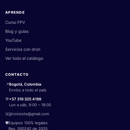
APRENDE
Curso FPV
Blog y guías
YouTube
Servicios con dron
Ver todo el catálogo
CONTACTO
📍
Bogotá, Colombia
Envíos a todo el país
💬
+57 316 325 4199
Lun a sáb, 9:00 – 18:00
✉️
jjtronicste@gmail.com
🛡️
Equipos 100% legales
Res. 000242 de 2025