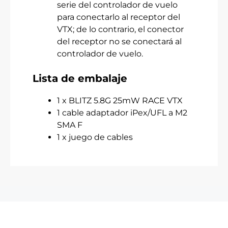
serie del controlador de vuelo
para conectarlo al receptor del
VTX; de lo contrario, el conector
del receptor no se conectará al
controlador de vuelo.
Lista de embalaje
1 x BLITZ 5.8G 25mW RACE VTX
1 cable adaptador iPex/UFL a M2
SMA F
1 x juego de cables