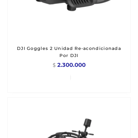
DJI Goggles 2 Unidad Re-acondicionada
Por DJI
2.300.000
$