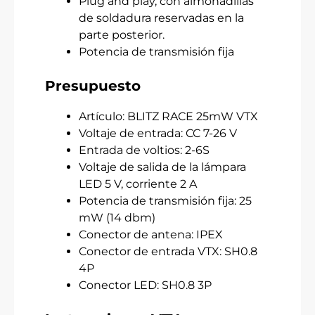
Plug and play, con almohadillas
de soldadura reservadas en la
parte posterior.
Potencia de transmisión fija
Presupuesto
Artículo: BLITZ RACE 25mW VTX
Voltaje de entrada: CC 7-26 V
Entrada de voltios: 2-6S
Voltaje de salida de la lámpara
LED 5 V, corriente 2 A
Potencia de transmisión fija: 25
mW (14 dbm)
Conector de antena: IPEX
Conector de entrada VTX: SH0.8
4P
Conector LED: SH0.8 3P