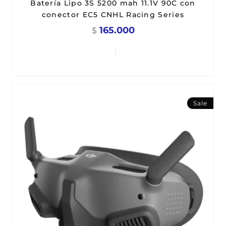
Batería Lipo 3S 5200 mah 11.1V 90C con
conector EC5 CNHL Racing Series
165.000
$
Sale