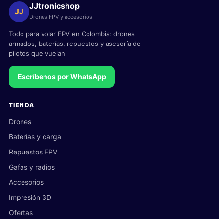
JJtronicshop
JJ
Drones FPV y accesorios
Todo para volar FPV en Colombia: drones
armados, baterías, repuestos y asesoría de
pilotos que vuelan.
Escríbenos por WhatsApp
TIENDA
Drones
Baterías y carga
Repuestos FPV
Gafas y radios
Accesorios
Impresión 3D
Ofertas