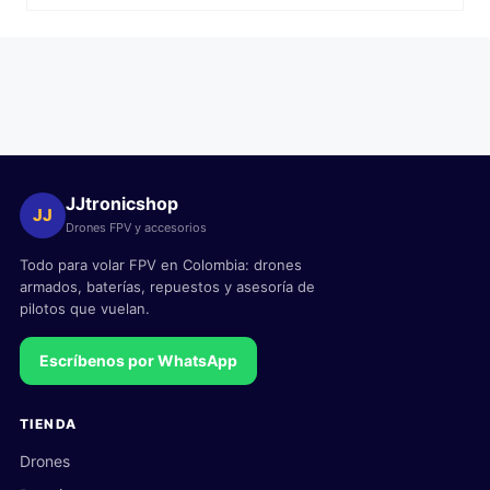
JJtronicshop
JJ
Drones FPV y accesorios
Todo para volar FPV en Colombia: drones
armados, baterías, repuestos y asesoría de
pilotos que vuelan.
Escríbenos por WhatsApp
TIENDA
Drones