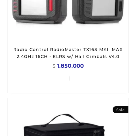
Radio Control RadioMaster TX16S MKII MAX
2.4GHz 16CH - ELRS w/ Hall Gimbals V4.0
1.850.000
$
Sale