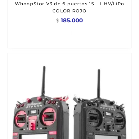
WhoopStor V3 de 6 puertos 1S - LiHV/LiPo
COLOR ROJO
185.000
$