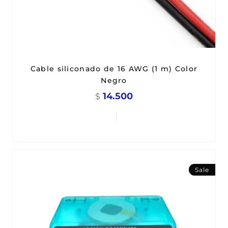
Cable siliconado de 16 AWG (1 m) Color
Negro
14.500
$
Sale