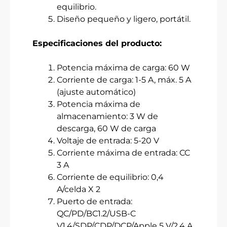
equilibrio.
Diseño pequeño y ligero, portátil.
Especificaciones del producto:
Potencia máxima de carga: 60 W
Corriente de carga: 1-5 A, máx. 5 A
(ajuste automático)
Potencia máxima de
almacenamiento: 3 W de
descarga, 60 W de carga
Voltaje de entrada: 5-20 V
Corriente máxima de entrada: CC
3 A
Corriente de equilibrio: 0,4
A/celda X 2
Puerto de entrada:
QC/PD/BC1.2/USB-C
V1.4/SDP/CDP/DCP/Apple 5 V/2,4 A