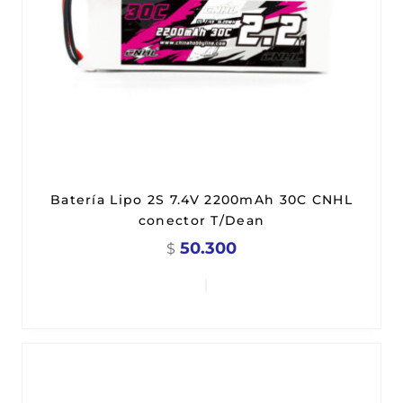
Batería Lipo 2S 7.4V 2200mAh 30C CNHL
conector T/Dean
50.300
$