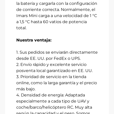
la batería y cargarla con la configuración
de corriente correcta. Normalmente, el
Imars Mini carga a una velocidad de 1 °C
a 1,5 °C hasta 60 vatios de potencia
total.
Nuestra ventaja:
1. Sus pedidos se enviarán directamente
desde EE. UU. por FedEx o UPS.
2. Envío rápido y excelente servicio
posventa local garantizado en EE. UU.
3. Prioridad de servicio en la tienda
online, como la larga garantía y el precio
más bajo.
4. Densidad de energía: Adaptada
especialmente a cada tipo de UAV y
coche/barco/helicóptero RC. Muy alta
según la capacidad y el peso. Somos