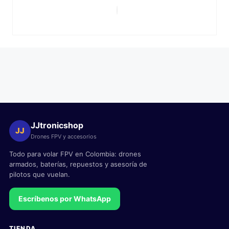
JJtronicshop
JJ
Drones FPV y accesorios
Todo para volar FPV en Colombia: drones
armados, baterías, repuestos y asesoría de
pilotos que vuelan.
Escríbenos por WhatsApp
TIENDA