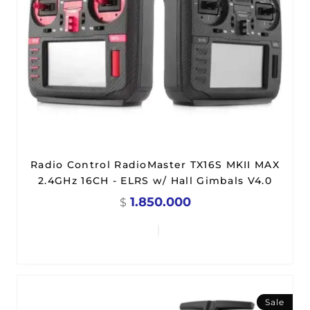
Radio Control RadioMaster TX16S MKII MAX
2.4GHz 16CH - ELRS w/ Hall Gimbals V4.0
1.850.000
$
Sale