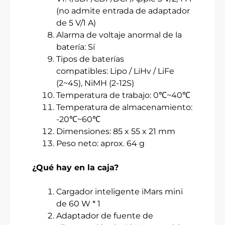
(no admite entrada de adaptador
de 5 V/1 A)
Alarma de voltaje anormal de la
batería: Sí
Tipos de baterías
compatibles:
Lipo
/
LiHv
/ LiFe
(2~4S), NiMH (2-12S)
Temperatura de trabajo: 0℃~40℃
Temperatura de almacenamiento:
-20℃~60℃
Dimensiones: 85 x 55 x 21 mm
Peso neto: aprox. 64 g
¿Qué hay en la caja?
Cargador inteligente iMars mini
de 60 W * 1
Adaptador de fuente de