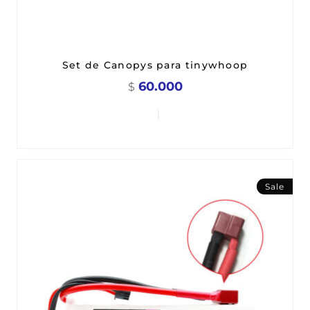
Set de Canopys para tinywhoop
60.000
$
Sale