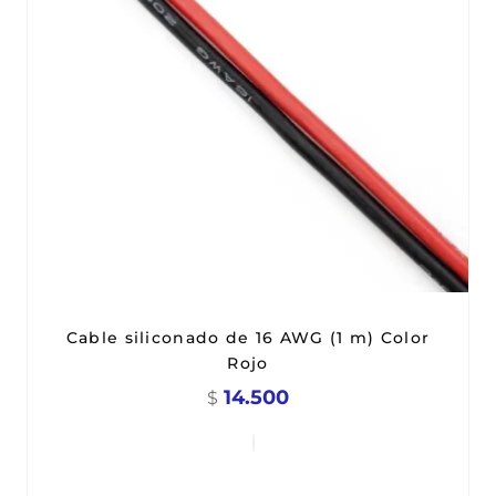
Cable siliconado de 16 AWG (1 m) Color
Rojo
14.500
$