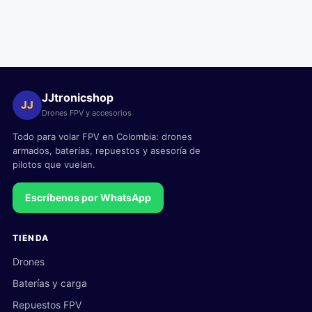
JJtronicshop
JJ
Drones FPV y accesorios
Todo para volar FPV en Colombia: drones
armados, baterías, repuestos y asesoría de
pilotos que vuelan.
Escríbenos por WhatsApp
TIENDA
Drones
Baterías y carga
Repuestos FPV