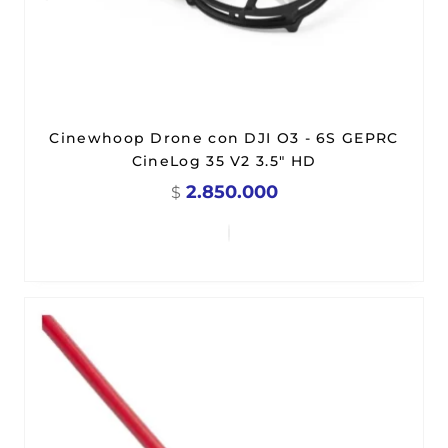
Cinewhoop Drone con DJI O3 - 6S GEPRC
CineLog 35 V2 3.5" HD
2.850.000
$