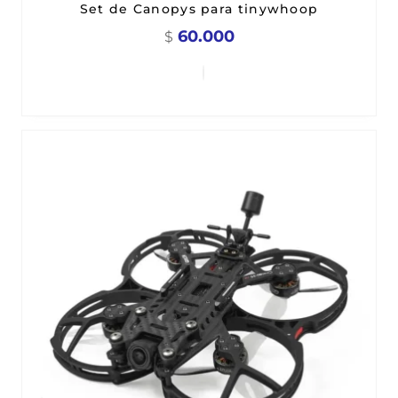
Set de Canopys para tinywhoop
60.000
$