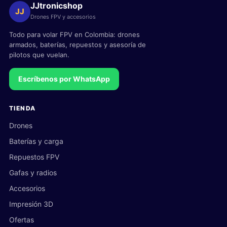
JJtronicshop
JJ
Drones FPV y accesorios
Todo para volar FPV en Colombia: drones
armados, baterías, repuestos y asesoría de
pilotos que vuelan.
Escríbenos por WhatsApp
TIENDA
Drones
Baterías y carga
Repuestos FPV
Gafas y radios
Accesorios
Impresión 3D
Ofertas