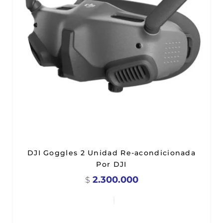
DJI Goggles 2 Unidad Re-acondicionada
Por DJI
2.300.000
$