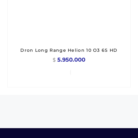
Dron Long Range Helion 10 O3 6S HD
5.950.000
$