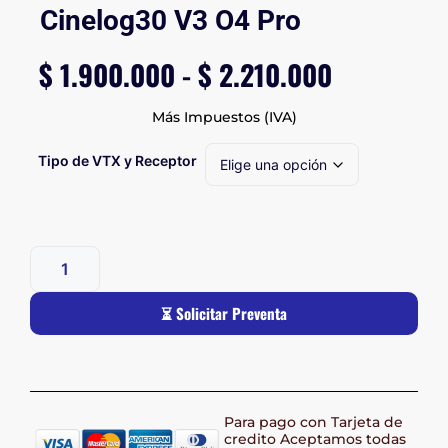
Cinelog30 V3 O4 Pro
$
1.900.000
-
$
2.210.000
Más Impuestos (IVA)
Tipo de VTX y Receptor
⏳ Solicitar Preventa
Para pago con Tarjeta de
credito Aceptamos todas