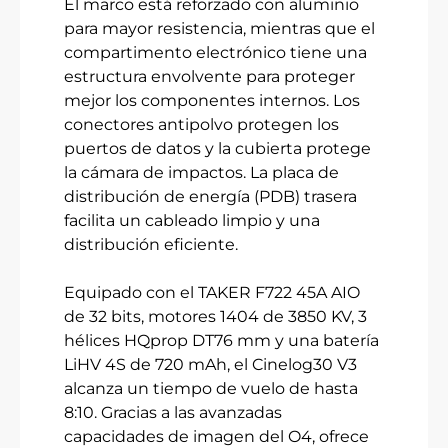
El marco está reforzado con aluminio
para mayor resistencia, mientras que el
compartimento electrónico tiene una
estructura envolvente para proteger
mejor los componentes internos. Los
conectores antipolvo protegen los
puertos de datos y la cubierta protege
la cámara de impactos. La placa de
distribución de energía (PDB) trasera
facilita un cableado limpio y una
distribución eficiente.
Equipado con el TAKER F722 45A AIO
de 32 bits, motores 1404 de 3850 KV, 3
hélices HQprop DT76 mm y una batería
LiHV 4S de 720 mAh, el Cinelog30 V3
alcanza un tiempo de vuelo de hasta
8:10. Gracias a las avanzadas
capacidades de imagen del O4, ofrece