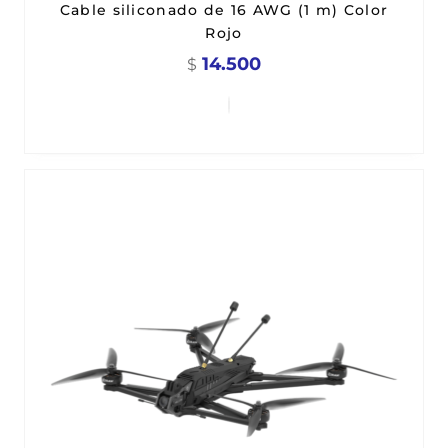
Cable siliconado de 16 AWG (1 m) Color
Rojo
14.500
$