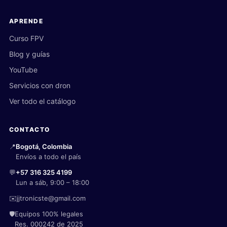
APRENDE
Curso FPV
Blog y guías
YouTube
Servicios con dron
Ver todo el catálogo
CONTACTO
📍
Bogotá, Colombia
Envíos a todo el país
💬
+57 316 325 4199
Lun a sáb, 9:00 – 18:00
✉️
jjtronicste@gmail.com
🛡️
Equipos 100% legales
Res. 000242 de 2025