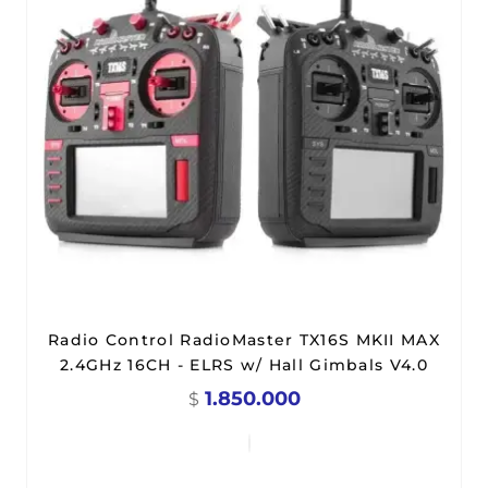
Radio Control RadioMaster TX16S MKII MAX
2.4GHz 16CH - ELRS w/ Hall Gimbals V4.0
1.850.000
$