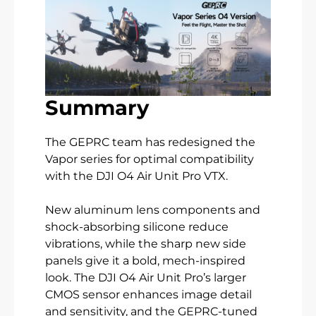
Summary
The GEPRC team has redesigned the
Vapor series for optimal compatibility
with the DJI O4 Air Unit Pro VTX.
New aluminum lens components and
shock-absorbing silicone reduce
vibrations, while the sharp new side
panels give it a bold, mech-inspired
look. The DJI O4 Air Unit Pro’s larger
CMOS sensor enhances image detail
and sensitivity, and the GEPRC-tuned