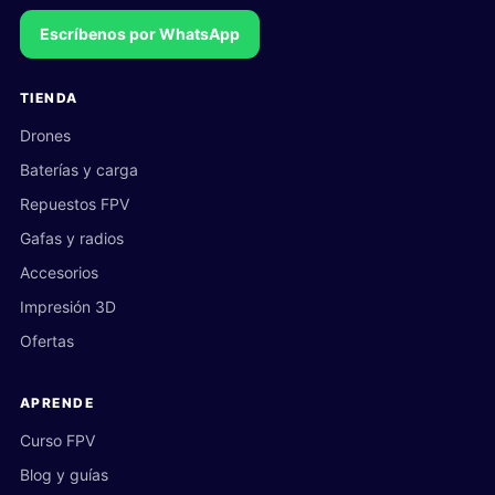
Escríbenos por WhatsApp
TIENDA
Drones
Baterías y carga
Repuestos FPV
Gafas y radios
Accesorios
Impresión 3D
Ofertas
APRENDE
Curso FPV
Blog y guías