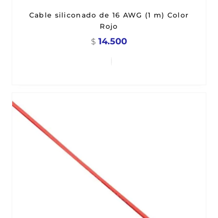
Cable siliconado de 16 AWG (1 m) Color
Rojo
14.500
$