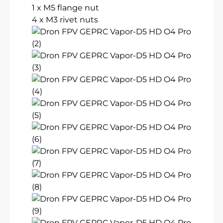
1 x M5 flange nut
4 x M3 rivet nuts