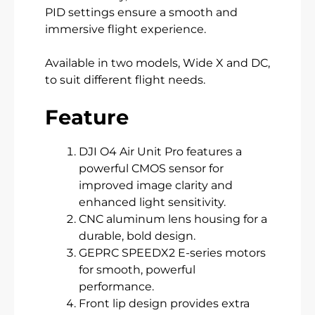
PID settings ensure a smooth and
immersive flight experience.
Available in two models, Wide X and DC,
to suit different flight needs.
Feature
DJI O4 Air Unit Pro features a
powerful CMOS sensor for
improved image clarity and
enhanced light sensitivity.
CNC aluminum lens housing for a
durable, bold design.
GEPRC SPEEDX2 E-series motors
for smooth, powerful
performance.
Front lip design provides extra