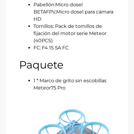
Pabellón:Micro dosel
BETAFPV,Micro dosel para cámara
HD
Tornillos: Pack de tornillos de
fijación del motor serie Meteor
(40PCS)
FC: F4 1S 5A FC
Paquete
1 * Marco de grito sin escobillas
Meteor75 Pro