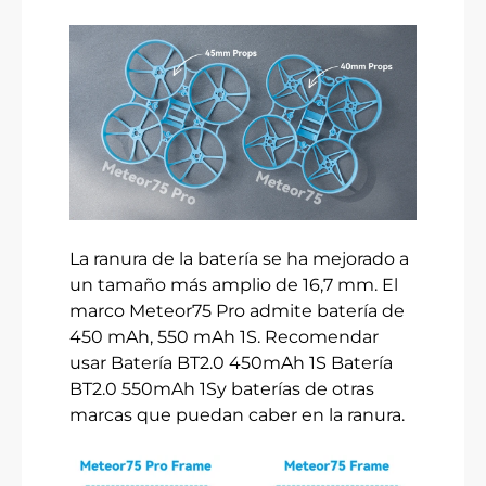
La ranura de la batería se ha mejorado a
un tamaño más amplio de 16,7 mm. El
marco Meteor75 Pro admite batería de
450 mAh, 550 mAh 1S. Recomendar
usar
Batería BT2.0 450mAh 1S
Batería
BT2.0 550mAh 1S
y baterías de otras
marcas que puedan caber en la ranura.