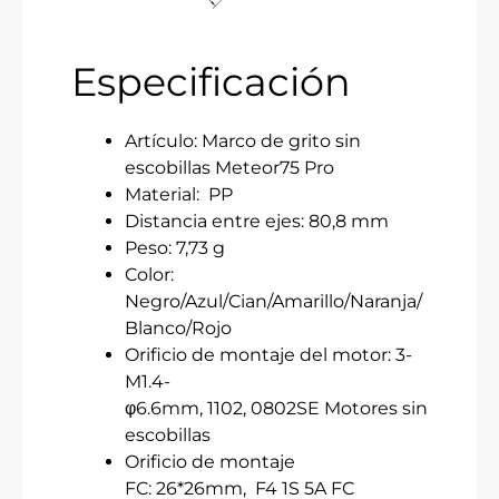
Especificación
Artículo: Marco de grito sin
escobillas Meteor75 Pro
Material: PP
Distancia entre ejes: 80,8 mm
Peso: 7,73 g
Color:
Negro/Azul/Cian/Amarillo/Naranja/
Blanco/Rojo
Orificio de montaje del motor: 3-
M1.4-
φ6.6mm, 1102, 0802SE Motores sin
escobillas
Orificio de montaje
FC: 26*26mm, F4 1S 5A FC