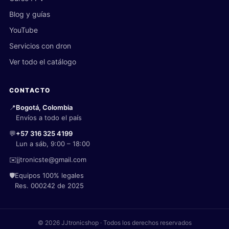
Blog y guías
YouTube
Servicios con dron
Ver todo el catálogo
CONTACTO
📍
Bogotá, Colombia
Envíos a todo el país
💬
+57 316 325 4199
Lun a sáb, 9:00 – 18:00
✉️
jjtronicste@gmail.com
🛡️
Equipos 100% legales
Res. 000242 de 2025
© 2026 JJtronicshop · Todos los derechos reservados