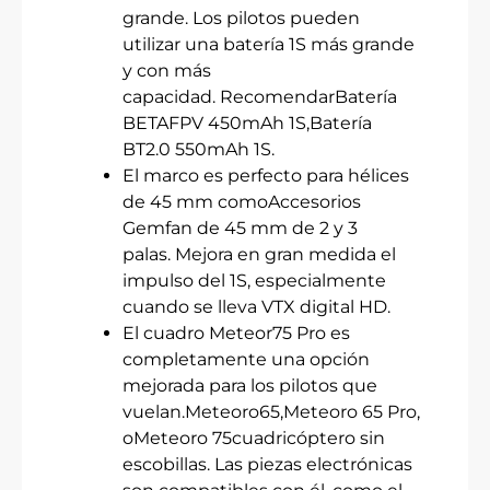
grande. Los pilotos pueden
utilizar una batería 1S más grande
y con más
capacidad. RecomendarBatería
BETAFPV 450mAh 1S,Batería
BT2.0 550mAh 1S.
El marco es perfecto para hélices
de 45 mm comoAccesorios
Gemfan de 45 mm de 2 y 3
palas. Mejora en gran medida el
impulso del 1S, especialmente
cuando se lleva VTX digital HD.
El cuadro Meteor75 Pro es
completamente una opción
mejorada para los pilotos que
vuelan.Meteoro65,Meteoro 65 Pro,
oMeteoro 75cuadricóptero sin
escobillas. Las piezas electrónicas