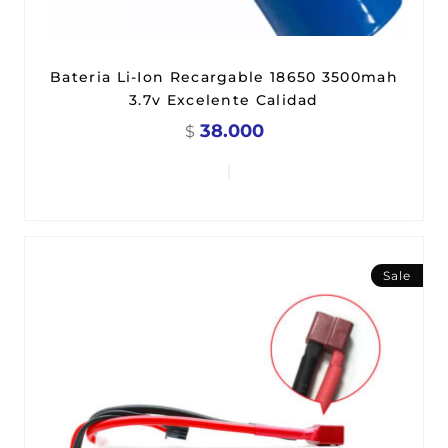
Bateria Li-Ion Recargable 18650 3500mah
3.7v Excelente Calidad
38.000
$
Sale