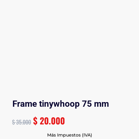
Frame tinywhoop 75 mm
$
20.000
$
35.000
Más Impuestos (IVA)