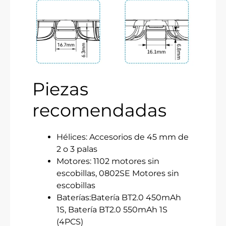
Piezas
recomendadas
Hélices: Accesorios de 45 mm de
2 o 3 palas
Motores: 1102 motores sin
escobillas, 0802SE Motores sin
escobillas
Baterías:Batería BT2.0 450mAh
1S, Batería BT2.0 550mAh 1S
(4PCS)