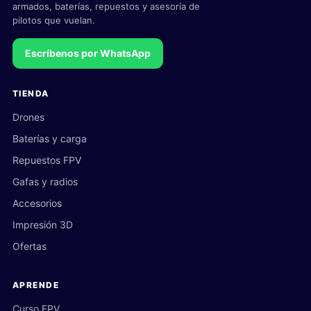
armados, baterías, repuestos y asesoría de
pilotos que vuelan.
Escríbenos por WhatsApp
TIENDA
Drones
Baterías y carga
Repuestos FPV
Gafas y radios
Accesorios
Impresión 3D
Ofertas
APRENDE
Curso FPV