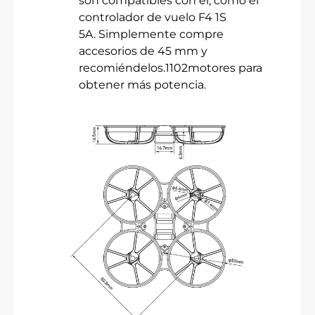
son compatibles con él, como el
controlador de vuelo F4 1S
5A. Simplemente compre
accesorios de 45 mm y
recomiéndelos.1102motores para
obtener más potencia.