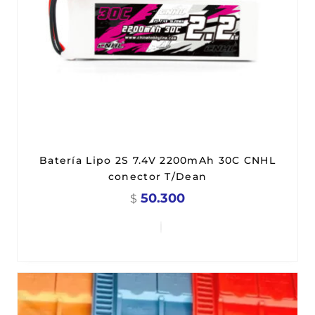
Batería Lipo 2S 7.4V 2200mAh 30C CNHL
conector T/Dean
50.300
$