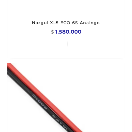
Nazgul XL5 ECO 6S Analogo
1.580.000
$