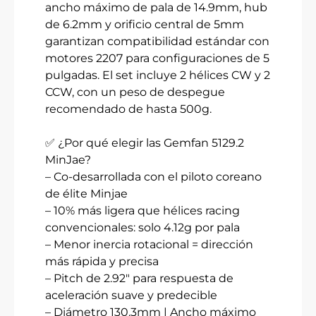
ancho máximo de pala de 14.9mm, hub
de 6.2mm y orificio central de 5mm
garantizan compatibilidad estándar con
motores 2207 para configuraciones de 5
pulgadas. El set incluye 2 hélices CW y 2
CCW, con un peso de despegue
recomendado de hasta 500g.
✅ ¿Por qué elegir las Gemfan 5129.2
MinJae?
– Co-desarrollada con el piloto coreano
de élite Minjae
– 10% más ligera que hélices racing
convencionales: solo 4.12g por pala
– Menor inercia rotacional = dirección
más rápida y precisa
– Pitch de 2.92″ para respuesta de
aceleración suave y predecible
– Diámetro 130.3mm | Ancho máximo