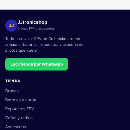
JJtronicshop
JJ
Drones FPV y accesorios
Todo para volar FPV en Colombia: drones
armados, baterías, repuestos y asesoría de
pilotos que vuelan.
Escríbenos por WhatsApp
TIENDA
Drones
Baterías y carga
Repuestos FPV
Gafas y radios
Accesorios