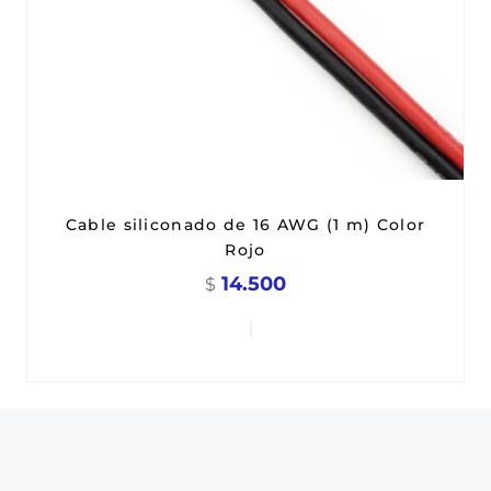
Cable siliconado de 16 AWG (1 m) Color
Rojo
14.500
$