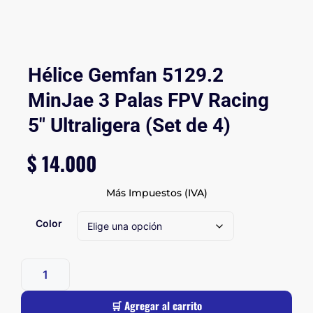
Hélice Gemfan 5129.2
MinJae 3 Palas FPV Racing
5″ Ultraligera (Set de 4)
$
14.000
Más Impuestos (IVA)
Color
🛒 Agregar al carrito