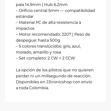
pala 14.9mm | Hub 6.2mm
– Orificio central 5mm — compatibilidad
estándar
– Material PC de alta resistencia a
impactos
– Motor recomendado: 2207 | Peso de
despegue: hasta 500g
– 5 colores translúcidos: gris, azul,
morado, amarillo y rosa
– Set completo: 2 CW + 2 CCW
La opción de los pilotos que no quieren
perder ni un milisegundo de reacción.
Disponibles en JJtronicshop con envío
a toda Colombia.