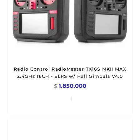
Radio Control RadioMaster TX16S MKII MAX
2.4GHz 16CH - ELRS w/ Hall Gimbals V4.0
1.850.000
$