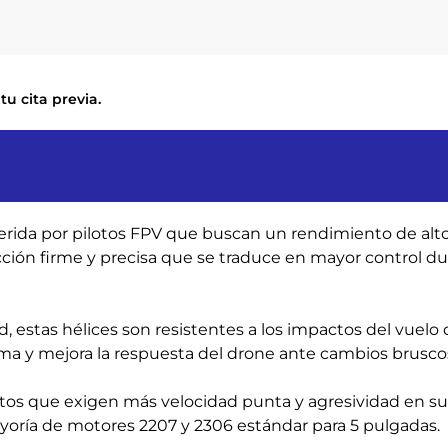
tu cita previa.
erida por pilotos FPV que buscan un rendimiento de alto n
cción firme y precisa que se traduce en mayor control du
 estas hélices son resistentes a los impactos del vuelo co
tema y mejora la respuesta del drone ante cambios brusco
tos que exigen más velocidad punta y agresividad en su 
yoría de motores 2207 y 2306 estándar para 5 pulgadas.