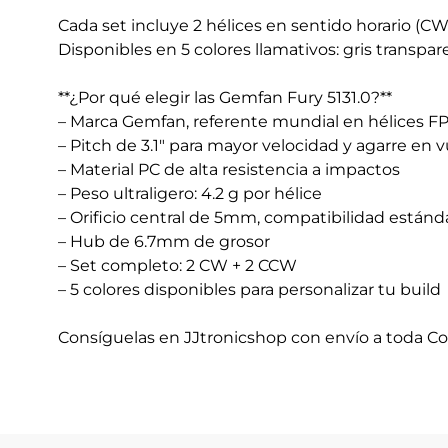
Cada set incluye 2 hélices en sentido horario (C
Disponibles en 5 colores llamativos: gris transpar
**¿Por qué elegir las Gemfan Fury 5131.0?**
– Marca Gemfan, referente mundial en hélices F
– Pitch de 3.1″ para mayor velocidad y agarre en 
– Material PC de alta resistencia a impactos
– Peso ultraligero: 4.2 g por hélice
– Orificio central de 5mm, compatibilidad estánd
– Hub de 6.7mm de grosor
– Set completo: 2 CW + 2 CCW
– 5 colores disponibles para personalizar tu build
Consíguelas en JJtronicshop con envío a toda Co