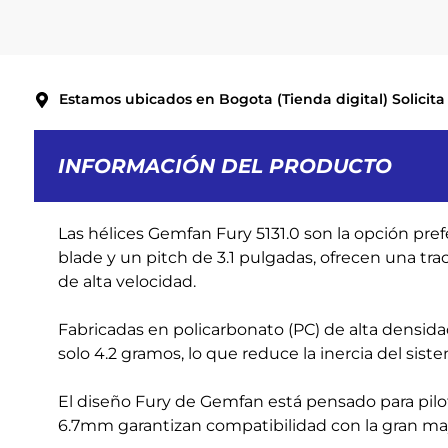
Estamos ubicados en Bogota (Tienda digital) Solicita 
INFORMACIÓN DEL PRODUCTO
Las hélices Gemfan Fury 5131.0 son la opción pref
blade y un pitch de 3.1 pulgadas, ofrecen una tra
de alta velocidad.
Fabricadas en policarbonato (PC) de alta densidad,
solo 4.2 gramos, lo que reduce la inercia del sis
El diseño Fury de Gemfan está pensado para pilo
6.7mm garantizan compatibilidad con la gran ma