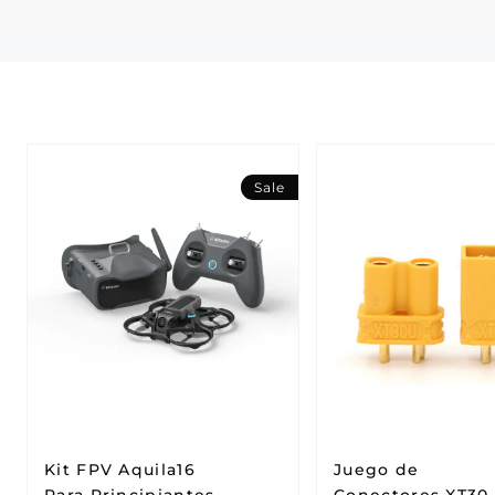
Sale
Kit FPV Aquila16
Juego de