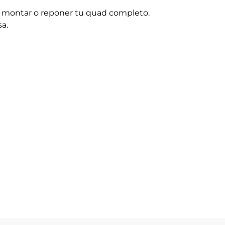
ara montar o reponer tu quad completo.
sa.