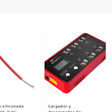
e siliconado
Cargador y