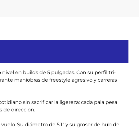
ivel en builds de 5 pulgadas. Con su perfil tri-
rante maniobras de freestyle agresivo y carreras
tidiano sin sacrificar la ligereza: cada pala pesa
s de dirección.
vuelo. Su diámetro de 5.1″ y su grosor de hub de