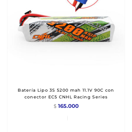
Batería Lipo 3S 5200 mah 11.1V 90C con
conector EC5 CNHL Racing Series
165.000
$