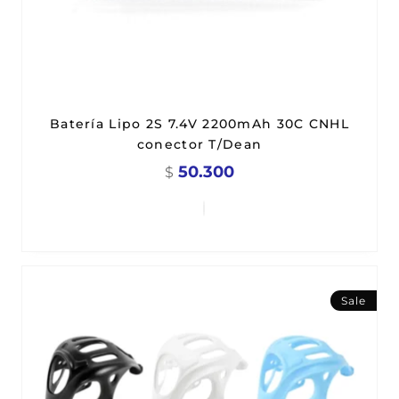
Batería Lipo 2S 7.4V 2200mAh 30C CNHL
conector T/Dean
50.300
$
Sale