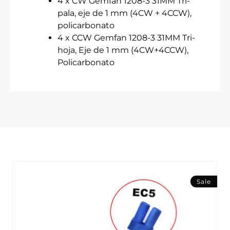
4 x CW Gemfan 1208-3 31MM Tri-
pala, eje de 1 mm (4CW + 4CCW),
policarbonato
4 x CCW Gemfan 1208-3 31MM Tri-
hoja, Eje de 1 mm (4CW+4CCW),
Policarbonato
Sale