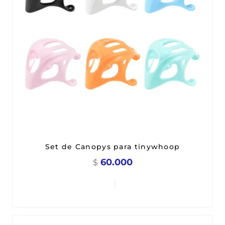
Set de Canopys para tinywhoop
60.000
$