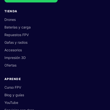
TIENDA
Drones
Baterías y carga
Repuestos FPV
Gafas y radios
Accesorios
Impresión 3D
Ofertas
APRENDE
Curso FPV
Blog y guías
YouTube