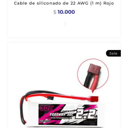
Cable de siliconado de 22 AWG (1 m) Rojo
10.000
$
Sale