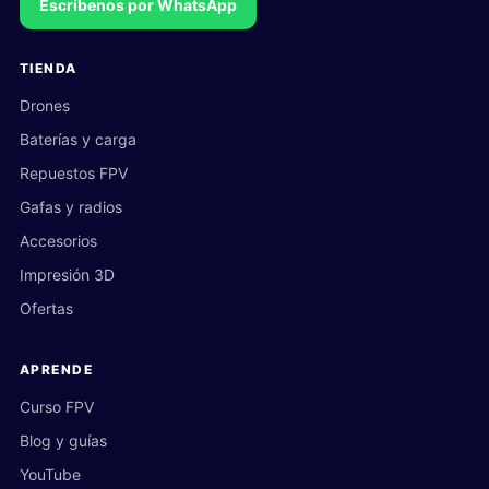
Escríbenos por WhatsApp
TIENDA
Drones
Baterías y carga
Repuestos FPV
Gafas y radios
Accesorios
Impresión 3D
Ofertas
APRENDE
Curso FPV
Blog y guías
YouTube