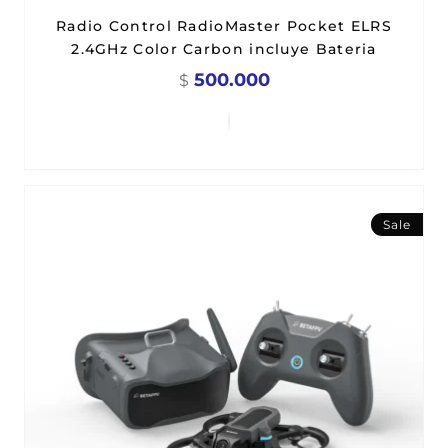
Radio Control RadioMaster Pocket ELRS
2.4GHz Color Carbon incluye Bateria
500.000
$
Sale