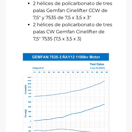
2 hélices de policarbonato de tres
palas Gemfan Cinelifter CCW de
7,5″ y 7535 de 7,5 x 3,5 x 3″
2 hélices de policarbonato de tres
palas CW Gemfan Cinelifter de
7,5″ 7535 (7,5 x 3,5 x 3)