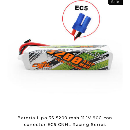
Sale
Batería Lipo 3S 5200 mah 11.1V 90C con
conector EC5 CNHL Racing Series