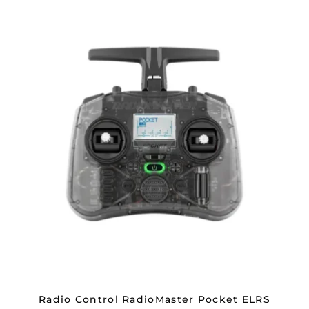
Radio Control RadioMaster Pocket ELRS