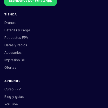
Escríbenos por WhatsApp
TIENDA
Drones
Baterías y carga
Repuestos FPV
Gafas y radios
Accesorios
Impresión 3D
Ofertas
APRENDE
Curso FPV
Blog y guías
YouTube