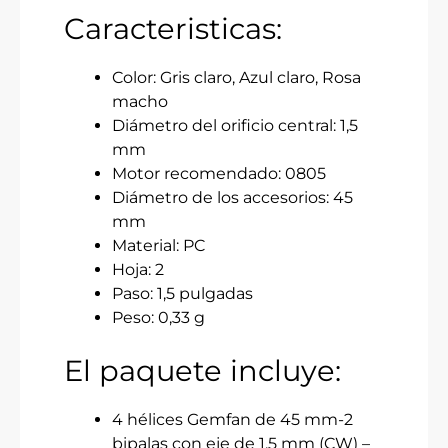
Caracteristicas:
Color: Gris claro, Azul claro, Rosa
macho
Diámetro del orificio central: 1,5
mm
Motor recomendado: 0805
Diámetro de los accesorios: 45
mm
Material: PC
Hoja: 2
Paso: 1,5 pulgadas
Peso: 0,33 g
El paquete incluye:
4 hélices Gemfan de 45 mm-2
bipalas con eje de 1,5 mm (CW) –