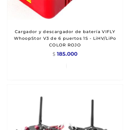
Cargador y descargador de batería VIFLY
WhoopStor V3 de 6 puertos 1S - LiHV/LiPo
COLOR ROJO
185.000
$