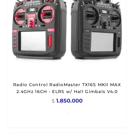
Radio Control RadioMaster TX16S MKII MAX
2.4GHz 16CH - ELRS w/ Hall Gimbals V4.0
1.850.000
$