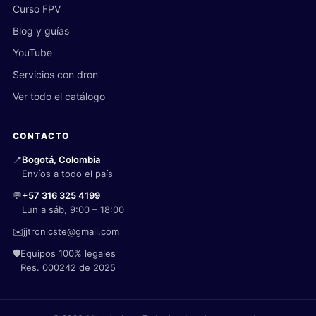
Curso FPV
Blog y guías
YouTube
Servicios con dron
Ver todo el catálogo
CONTACTO
📍
Bogotá, Colombia
Envíos a todo el país
💬
+57 316 325 4199
Lun a sáb, 9:00 – 18:00
✉️
jjtronicste@gmail.com
🛡️
Equipos 100% legales
Res. 000242 de 2025