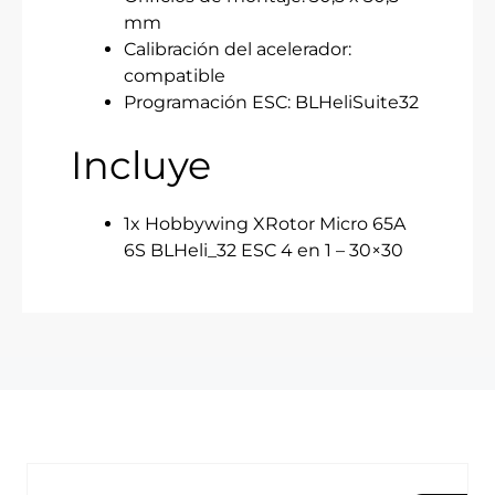
mm
Calibración del acelerador:
compatible
Programación ESC: BLHeliSuite32
Incluye
1x Hobbywing XRotor Micro 65A
6S BLHeli_32 ESC 4 en 1 – 30×30