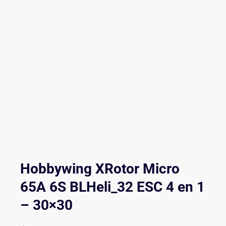
Hobbywing XRotor Micro
65A 6S BLHeli_32 ESC 4 en 1
– 30×30