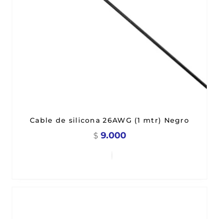
Cable de silicona 26AWG (1 mtr) Negro
9.000
$