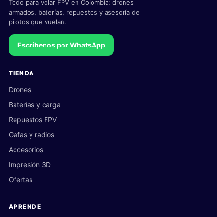
Todo para volar FPV en Colombia: drones
armados, baterías, repuestos y asesoría de
pilotos que vuelan.
Escríbenos por WhatsApp
TIENDA
Drones
Baterías y carga
Repuestos FPV
Gafas y radios
Accesorios
Impresión 3D
Ofertas
APRENDE