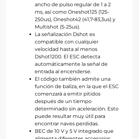
ancho de pulso regular de 1 a 2
ms, así como Oneshot125 (125-
250us), Oneshot42 (41,7-83,3us) y
Multishot (5-25us).
La señalización Dshot es
compatible con cualquier
velocidad hasta al menos
Dshot1200. El ESC detecta
automáticamente la señal de
entrada al encenderse.
El código también admite una
función de baliza, en la que el ESC
comenzará a emitir pitidos
después de un tiempo
determinado sin aceleración. Esto
puede resultar muy útil para
encontrar naves perdidas.
BEC de 10 V y 5 V integrado que
alimenta diferentes accesorios