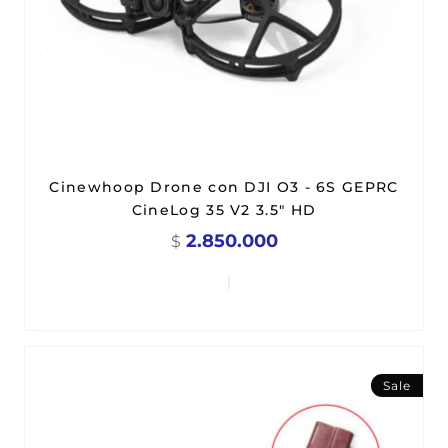
Cinewhoop Drone con DJI O3 - 6S GEPRC
CineLog 35 V2 3.5" HD
2.850.000
$
Sale