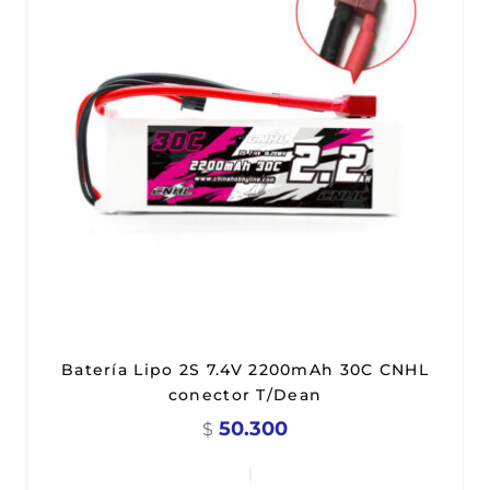
Batería Lipo 2S 7.4V 2200mAh 30C CNHL
conector T/Dean
50.300
$