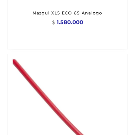
Nazgul XL5 ECO 6S Analogo
1.580.000
$