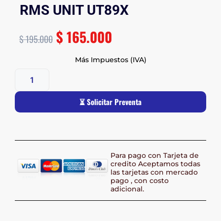
RMS UNIT UT89X
$
165.000
$
195.000
Más Impuestos (IVA)
⏳ Solicitar Preventa
Para pago con Tarjeta de
credito Aceptamos todas
las tarjetas con mercado
pago , con costo
adicional.