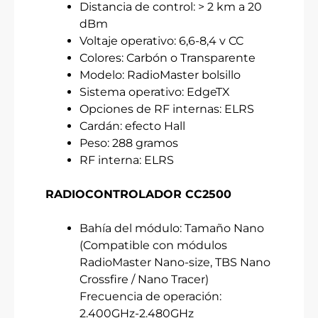
Distancia de control: > 2 km a 20
dBm
Voltaje operativo: 6,6-8,4 v CC
Colores: Carbón o Transparente
Modelo: RadioMaster bolsillo
Sistema operativo: EdgeTX
Opciones de RF internas: ELRS
Cardán: efecto Hall
Peso: 288 gramos
RF interna: ELRS
RADIOCONTROLADOR CC2500
Bahía del módulo: Tamaño Nano
(Compatible con módulos
RadioMaster Nano-size, TBS Nano
Crossfire / Nano Tracer)
Frecuencia de operación:
2.400GHz-2.480GHz