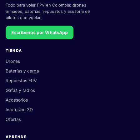
Todo para volar FPV en Colombia: drones
armados, baterías, repuestos y asesoría de
pilotos que vuelan.
Escríbenos por WhatsApp
TIENDA
Drones
Baterías y carga
Repuestos FPV
Gafas y radios
Accesorios
Impresión 3D
Ofertas
APRENDE