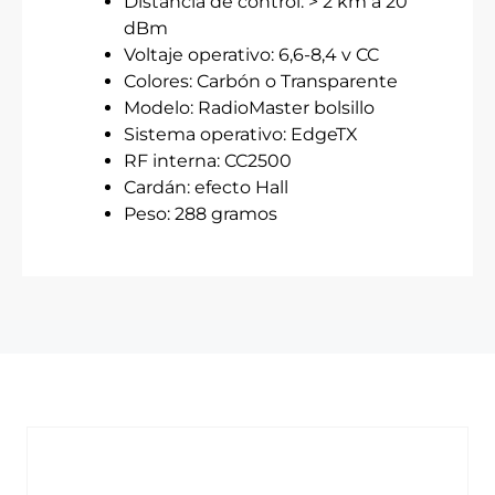
Distancia de control: > 2 km a 20
dBm
Voltaje operativo: 6,6-8,4 v CC
Colores: Carbón o Transparente
Modelo: RadioMaster bolsillo
Sistema operativo: EdgeTX
RF interna: CC2500
Cardán: efecto Hall
Peso: 288 gramos