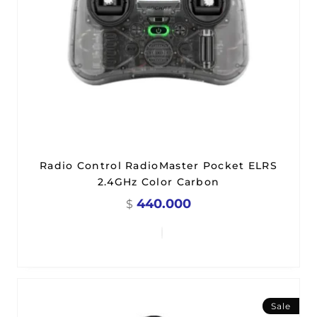
Radio Control RadioMaster Pocket ELRS
2.4GHz Color Carbon
440.000
$
Sale