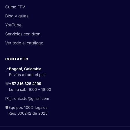
Curso FPV
Blog y guías
YouTube
Servicios con dron
Ver todo el catálogo
CONTACTO
📍
Bogotá, Colombia
Envíos a todo el país
💬
+57 316 325 4199
Lun a sáb, 9:00 – 18:00
✉️
jjtronicste@gmail.com
🛡️
Equipos 100% legales
Res. 000242 de 2025