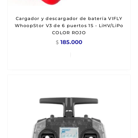
Cargador y descargador de batería VIFLY
WhoopStor V3 de 6 puertos 1S - LiHV/LiPo
COLOR ROJO
185.000
$