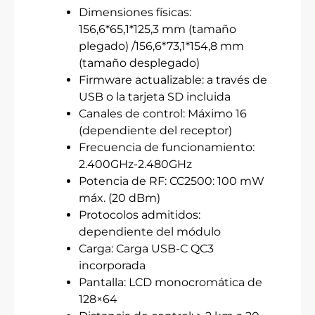
Dimensiones físicas:
156,6*65,1*125,3 mm (tamaño
plegado) /156,6*73,1*154,8 mm
(tamaño desplegado)
Firmware actualizable: a través de
USB o la tarjeta SD incluida
Canales de control: Máximo 16
(dependiente del receptor)
Frecuencia de funcionamiento:
2.400GHz-2.480GHz
Potencia de RF: CC2500: 100 mW
máx. (20 dBm)
Protocolos admitidos:
dependiente del módulo
Carga: Carga USB-C QC3
incorporada
Pantalla: LCD monocromática de
128×64