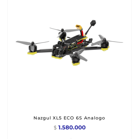
Nazgul XL5 ECO 6S Analogo
1.580.000
$