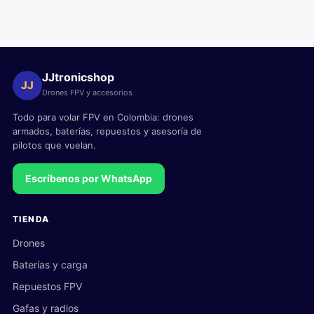
JJtronicshop
JJ
Drones FPV y accesorios
Todo para volar FPV en Colombia: drones
armados, baterías, repuestos y asesoría de
pilotos que vuelan.
Escríbenos por WhatsApp
TIENDA
Drones
Baterías y carga
Repuestos FPV
Gafas y radios