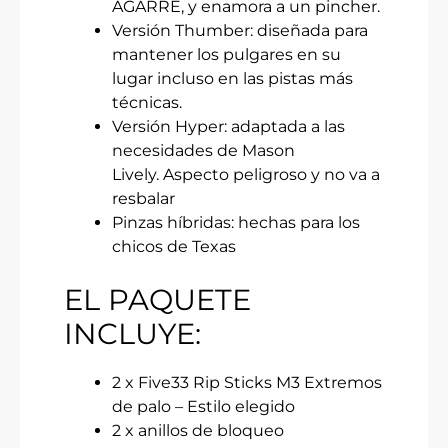
AGARRE, y enamora a un pincher.
Versión Thumber: diseñada para
mantener los pulgares en su
lugar incluso en las pistas más
técnicas.
Versión Hyper: adaptada a las
necesidades de Mason
Lively. Aspecto peligroso y no va a
resbalar
Pinzas híbridas: hechas para los
chicos de Texas
EL PAQUETE
INCLUYE:
2 x Five33 Rip Sticks M3 Extremos
de palo – Estilo elegido
2 x anillos de bloqueo