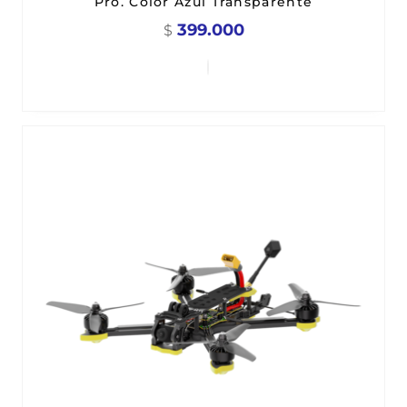
Pro. Color Azul Transparente
399.000
$