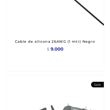
Cable de silicona 26AWG (1 mtr) Negro
9.000
$
Sale