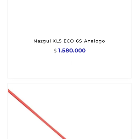
Nazgul XL5 ECO 6S Analogo
1.580.000
$