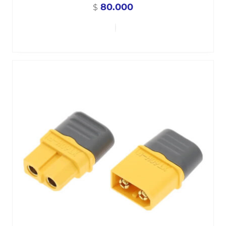
80.000
$