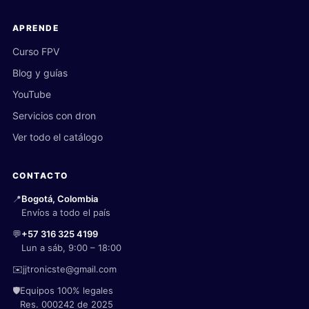
APRENDE
Curso FPV
Blog y guías
YouTube
Servicios con dron
Ver todo el catálogo
CONTACTO
📍
Bogotá, Colombia
Envíos a todo el país
💬
+57 316 325 4199
Lun a sáb, 9:00 – 18:00
✉️
jjtronicste@gmail.com
🛡️
Equipos 100% legales
Res. 000242 de 2025