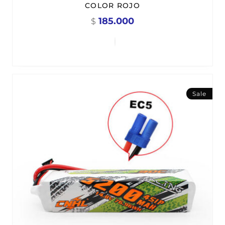
COLOR ROJO
185.000
$
Sale