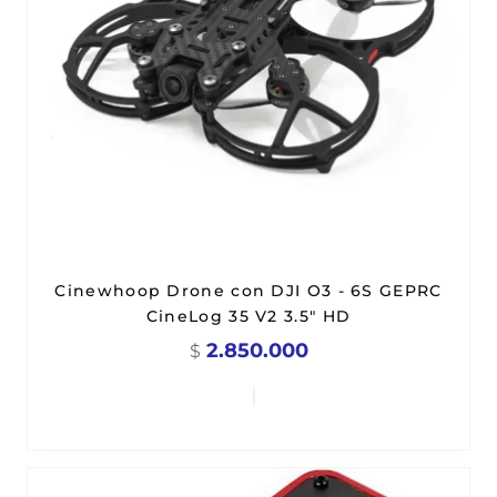
Cinewhoop Drone con DJI O3 - 6S GEPRC
CineLog 35 V2 3.5" HD
2.850.000
$