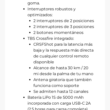
goma.
Interruptores robustos y
optimizados:
2 interruptores de 2 posiciones
2 interruptores de 3 posiciones
2 botones momentáneos
TBS Crossfire integrado:
CRSFShot para la latencia más
baja y la respuesta más directa
de cualquier control remoto
disponible
Alcance de hasta 30 km / 20
mi desde la palma de tu mano
Antena giratoria que también
funciona como soporte
Se admiten hasta 12 canales
Batería LiPo 1S de 5000 mAh
incorporada con carga USB-C 2A
(2,5 horas para carga completa)