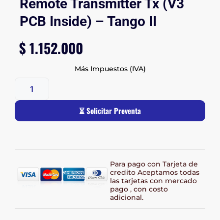
Remote Transmitter Tx (V3
PCB Inside) – Tango II
$
1.152.000
Más Impuestos (IVA)
⏳ Solicitar Preventa
Para pago con Tarjeta de
credito Aceptamos todas
las tarjetas con mercado
pago , con costo
adicional.