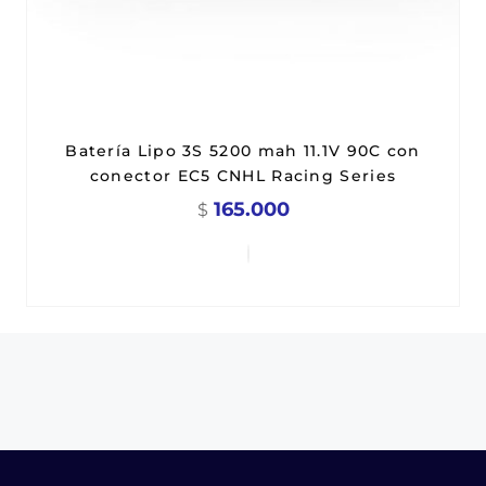
Batería Lipo 3S 5200 mah 11.1V 90C con
conector EC5 CNHL Racing Series
165.000
$