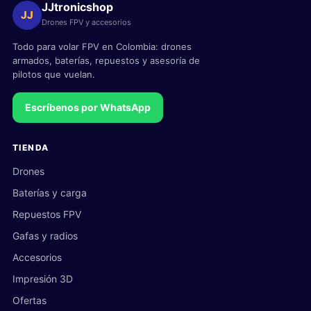
JJtronicshop
JJ
Drones FPV y accesorios
Todo para volar FPV en Colombia: drones
armados, baterías, repuestos y asesoría de
pilotos que vuelan.
Escríbenos por WhatsApp
TIENDA
Drones
Baterías y carga
Repuestos FPV
Gafas y radios
Accesorios
Impresión 3D
Ofertas