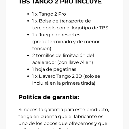
TBS TANGO 2 PRO INCLUYE
1 x Tango 2 Pro
1 x Bolsa de transporte de
terciopelo con el logotipo de TBS
1 x Juego de resortes
(predeterminado y de menor
tensión)
2 tornillos de limitación del
acelerador (con llave Allen)
1 hoja de pegatinas
1 x Llavero Tango 2 3D (solo se
incluirá en la primera tirada)
Política de garantía:
Si necesita garantía para este producto,
tenga en cuenta que el fabricante es
uno de los pocos que ofrecemos y que